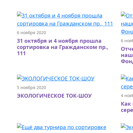
6 ноября 2020
31 октября и 4 ноября прошла
6 ноя
сортировка на Гражданском пр.,
Отч
111
наш
Фон
5 ноября 2020
ЭКОЛОГИЧЕСКОЕ ТОК-ШОУ
4 ноя
Как
сер