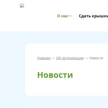
О нас
Сдать крышк
Главная
—
Об организации
—
Новости
Новости