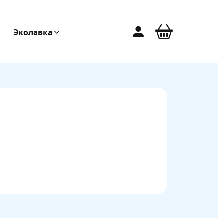
Эколавка