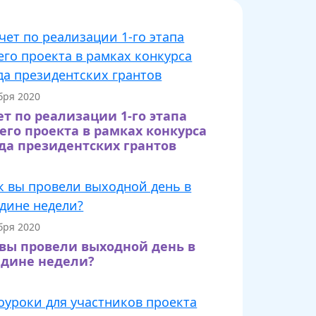
бря 2020
ет по реализации 1-го этапа
его проекта в рамках конкурса
да президентских грантов
бря 2020
 вы провели выходной день в
едине недели?