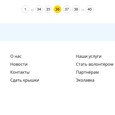
1
34
35
36
37
38
40
О нас
Наши услуги
Новости
Стать волонтёром
Контакты
Партнёрам
Сдать крышки
Эколавка