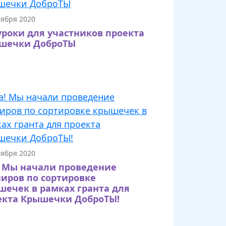
тября 2020
уроки для участников проекта
шечки ДоброТЫ
тября 2020
! Мы начали проведение
ниров по сортировке
шечек в рамках гранта для
екта Крышечки ДоброТЫ!