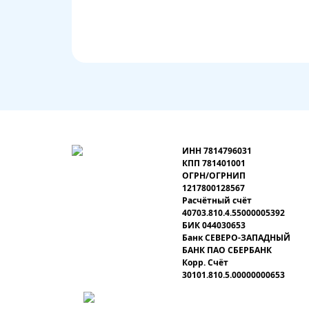
ИНН 7814796031
КПП 781401001
ОГРН/ОГРНИП
1217800128567
Расчётный счёт
40703.810.4.55000005392
БИК 044030653
Банк СЕВЕРО-ЗАПАДНЫЙ
БАНК ПАО СБЕРБАНК
Корр. Счёт
30101.810.5.00000000653