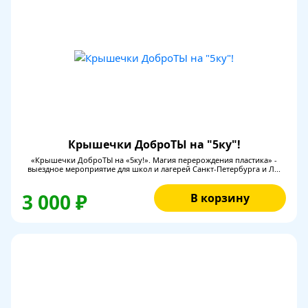
Крышечки ДоброТЫ на "5ку"!
«Крышечки ДоброТЫ на «5ку!». Магия перерождения пластика» -
выездное мероприятие для школ и лагерей Санкт-Петербурга и Л...
3 000 ₽
В корзину