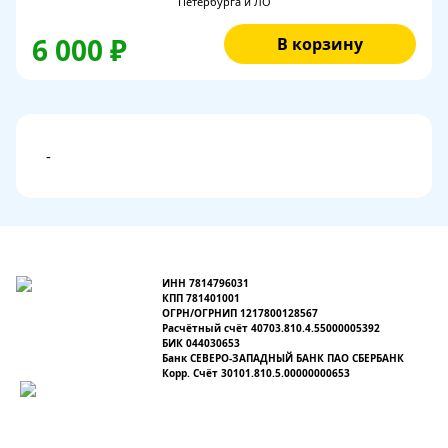
Петербурга и ЛО
6 000 ₽
В корзину
-
ИНН 7814796031
КПП 781401001
ОГРН/ОГРНИП 1217800128567
Расчётный счёт 40703.810.4.55000005392
БИК 044030653
Банк СЕВЕРО-ЗАПАДНЫЙ БАНК ПАО СБЕРБАНК
Корр. Счёт 30101.810.5.00000000653