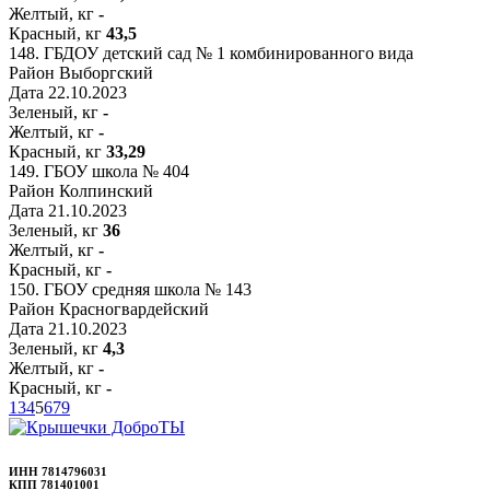
Желтый, кг
-
Красный, кг
43,5
148.
ГБДОУ детский сад № 1 комбинированного вида
Район
Выборгский
Дата
22.10.2023
Зеленый, кг
-
Желтый, кг
-
Красный, кг
33,29
149.
ГБОУ школа № 404
Район
Колпинский
Дата
21.10.2023
Зеленый, кг
36
Желтый, кг
-
Красный, кг
-
150.
ГБОУ средняя школа № 143
Район
Красногвардейский
Дата
21.10.2023
Зеленый, кг
4,3
Желтый, кг
-
Красный, кг
-
1
3
4
5
6
7
9
ИНН 7814796031
КПП 781401001