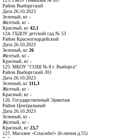
123.
ГБОУ гимназия № 107
Район
Выборгский
Дата
26.10.2023
Зеленый, кг
-
Желтый, кг
-
Красный, кг
42,1
124.
ГБДОУ детский сад № 53
Район
Красногвардейский
Дата
26.10.2023
Зеленый, кг
26
Желтый, кг
-
Красный, кг
-
125.
МБОУ "СОШ № 8 г. Выборга"
Район
Выборгский ЛО
Дата
26.10.2023
Зеленый, кг
111,3
Желтый, кг
-
Красный, кг
-
126.
Государственный Эрмитаж
Район
Центральный
Дата
26.10.2023
Зеленый, кг
-
Желтый, кг
-
Красный, кг
23,7
127.
Магазин «Спасибо!» (8-линия д.55)