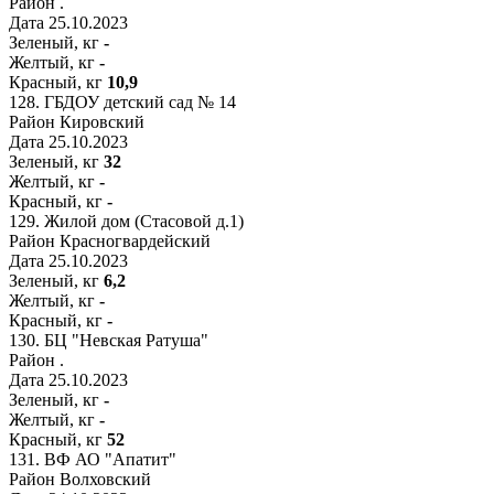
Район
.
Дата
25.10.2023
Зеленый, кг
-
Желтый, кг
-
Красный, кг
10,9
128.
ГБДОУ детский сад № 14
Район
Кировский
Дата
25.10.2023
Зеленый, кг
32
Желтый, кг
-
Красный, кг
-
129.
Жилой дом (Стасовой д.1)
Район
Красногвардейский
Дата
25.10.2023
Зеленый, кг
6,2
Желтый, кг
-
Красный, кг
-
130.
БЦ "Невская Ратуша"
Район
.
Дата
25.10.2023
Зеленый, кг
-
Желтый, кг
-
Красный, кг
52
131.
ВФ АО "Апатит"
Район
Волховский