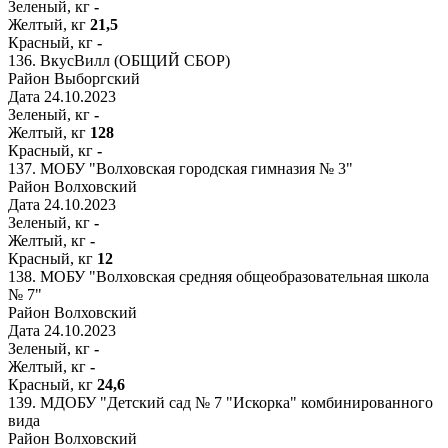
Зеленый, кг
-
Желтый, кг
21,5
Красный, кг
-
136.
ВкусВилл (ОБЩИЙ СБОР)
Район
Выборгский
Дата
24.10.2023
Зеленый, кг
-
Желтый, кг
128
Красный, кг
-
137.
МОБУ "Волховская городская гимназия № 3"
Район
Волховский
Дата
24.10.2023
Зеленый, кг
-
Желтый, кг
-
Красный, кг
12
138.
МОБУ "Волховская средняя общеобразовательная школа
№ 7"
Район
Волховский
Дата
24.10.2023
Зеленый, кг
-
Желтый, кг
-
Красный, кг
24,6
139.
МДОБУ "Детский сад № 7 "Искорка" комбинированного
вида
Район
Волховский