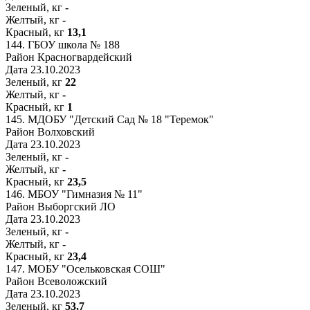
Зеленый, кг
-
Желтый, кг
-
Красный, кг
13,1
144.
ГБОУ школа № 188
Район
Красногвардейский
Дата
23.10.2023
Зеленый, кг
22
Желтый, кг
-
Красный, кг
1
145.
МДОБУ "Детский Сад № 18 "Теремок"
Район
Волховский
Дата
23.10.2023
Зеленый, кг
-
Желтый, кг
-
Красный, кг
23,5
146.
МБОУ "Гимназия № 11"
Район
Выборгский ЛО
Дата
23.10.2023
Зеленый, кг
-
Желтый, кг
-
Красный, кг
23,4
147.
МОБУ "Осельковская СОШ"
Район
Всеволожский
Дата
23.10.2023
Зеленый, кг
53,7