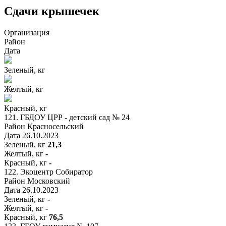
Сдачи крышечек
Организация
Район
Дата
Зеленый, кг
Желтый, кг
Красный, кг
121.
ГБДОУ ЦРР - детский сад № 24
Район
Красносельский
Дата
26.10.2023
Зеленый, кг
21,3
Желтый, кг
-
Красный, кг
-
122.
Экоцентр Собиратор
Район
Московский
Дата
26.10.2023
Зеленый, кг
-
Желтый, кг
-
Красный, кг
76,5