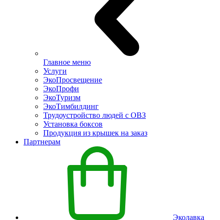
Главное меню
Услуги
ЭкоПросвещение
ЭкоПрофи
ЭкоТуризм
ЭкоТимбилдинг
Трудоустройство людей с ОВЗ
Установка боксов
Продукция из крышек на заказ
Партнерам
Эколавка