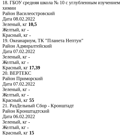
18.
ГБОУ средняя школа № 10 с углубленным изучением
химии
Район
Василеостровский
Дата
08.02.2022
Зеленый, кг
10,5
Желтый, кг
-
Красный, кг
-
19.
Океанариум, ТК "Планета Нептун"
Район
Адмиралтейский
Дата
07.02.2022
Зеленый, кг
-
Желтый, кг
-
Красный, кг
17,39
20.
ВЕРТЕКС
Район
Приморский
Дата
07.02.2022
Зеленый, кг
-
Желтый, кг
-
Красный, кг
55
21.
РазДельный Сбор - Кронштадт
Район
Кронштадтский
Дата
06.02.2022
Зеленый, кг
-
Желтый, кг
-
Красный, кг
15