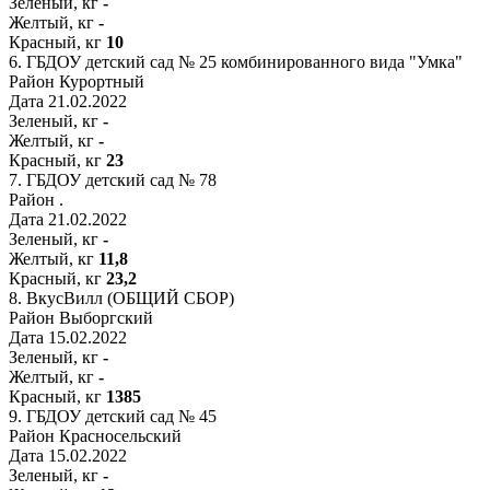
Зеленый, кг
-
Желтый, кг
-
Красный, кг
10
6.
ГБДОУ детский сад № 25 комбинированного вида "Умка"
Район
Курортный
Дата
21.02.2022
Зеленый, кг
-
Желтый, кг
-
Красный, кг
23
7.
ГБДОУ детский сад № 78
Район
.
Дата
21.02.2022
Зеленый, кг
-
Желтый, кг
11,8
Красный, кг
23,2
8.
ВкусВилл (ОБЩИЙ СБОР)
Район
Выборгский
Дата
15.02.2022
Зеленый, кг
-
Желтый, кг
-
Красный, кг
1385
9.
ГБДОУ детский сад № 45
Район
Красносельский
Дата
15.02.2022
Зеленый, кг
-