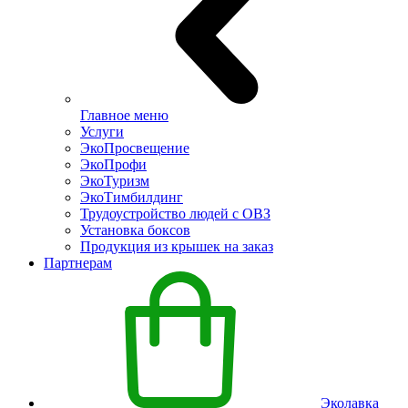
Главное меню
Услуги
ЭкоПросвещение
ЭкоПрофи
ЭкоТуризм
ЭкоТимбилдинг
Трудоустройство людей с ОВЗ
Установка боксов
Продукция из крышек на заказ
Партнерам
Эколавка