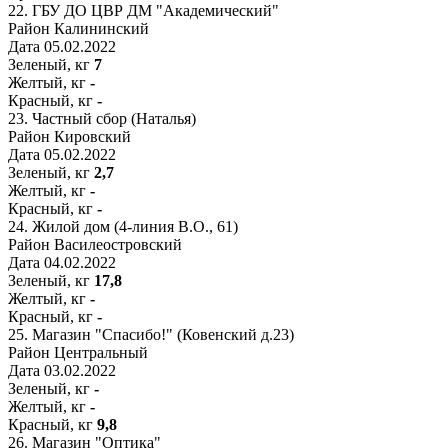
22.
ГБУ ДО ЦВР ДМ "Академический"
Район
Калининский
Дата
05.02.2022
Зеленый, кг
7
Желтый, кг
-
Красный, кг
-
23.
Частный сбор (Наталья)
Район
Кировский
Дата
05.02.2022
Зеленый, кг
2,7
Желтый, кг
-
Красный, кг
-
24.
Жилой дом (4-линия В.О., 61)
Район
Василеостровский
Дата
04.02.2022
Зеленый, кг
17,8
Желтый, кг
-
Красный, кг
-
25.
Магазин "Спасибо!" (Ковенский д.23)
Район
Центральный
Дата
03.02.2022
Зеленый, кг
-
Желтый, кг
-
Красный, кг
9,8
26.
Магазин "Оптика"