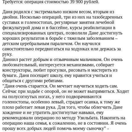
Требуется: операция стоимостью 39 900 рублей.
Даня родился с экстремально низким весом, вторым из
двойни. Несколько операций, три из них на тазобедренных
суставах и голеностопах, регулярные занятия лечебной
физкультурой дома и в бассейне, курсы реабилитации в
специализированных центрах, позволили Дане достигнуть
хороших результатов в борьбе с тяжелым заболеванием –
детским церебральным параличом. Он научился
самостоятельно передвигаться на ходунках или держась за
руку.
Даниил растет добрым и отзывчивым мальчиком. Он очень
любознательный, интересуется механизмами, собирает
конструкторы, любит прогулки, рисовать и мастерить из
бумаги. Даня посещает школу, ему нравится учиться и
общаться с другими ребятами.
"Даня очень старается. Он мечтает научиться ходить сам.
Сейчас при ходьбе с опорой, он не может выпрямиться. Ходит
на полусогнутых ногах, у него подворачиваются
голеностопы, особенно левый, страдает осанка, к тому же
плохо работает левая рука. Для того, чтобы облегчить Дане
хождение и не утратить достигнутые навыки, ему
рекомендовали операцию по методу Узильбата. Накопить на
операцию наша семья, к сожалению, не в состоянии. Я очень
прошу всех добрых людей помочь моему сыночку" -