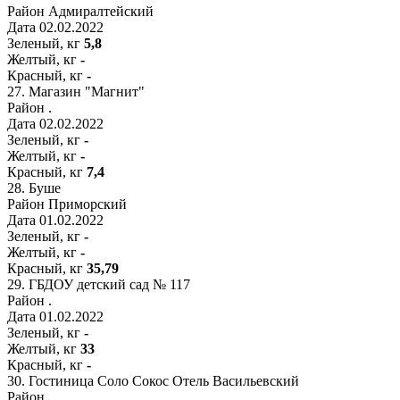
Район
Адмиралтейский
Дата
02.02.2022
Зеленый, кг
5,8
Желтый, кг
-
Красный, кг
-
27.
Магазин "Магнит"
Район
.
Дата
02.02.2022
Зеленый, кг
-
Желтый, кг
-
Красный, кг
7,4
28.
Буше
Район
Приморский
Дата
01.02.2022
Зеленый, кг
-
Желтый, кг
-
Красный, кг
35,79
29.
ГБДОУ детский сад № 117
Район
.
Дата
01.02.2022
Зеленый, кг
-
Желтый, кг
33
Красный, кг
-
30.
Гостиница Соло Сокос Отель Васильевский
Район
.