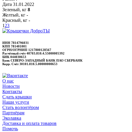
Дата
31.01.2022
Зеленый, кг
8
Желтый, кг
-
Красный, кг
-
1
2
3
ИНН 7814796031
КПП 781401001
ОГРН/ОГРНИП 1217800128567
Расчётный счёт 40703.810.4.55000005392
БИК 044030653
Банк СЕВЕРО-ЗАПАДНЫЙ БАНК ПАО СБЕРБАНК
Корр. Счёт 30101.810.5.00000000653
О нас
Новости
Контакты
Сдать крышки
Наши услуги
Стать волонтёром
Партнёрам
Эколавка
Доставка и оплата товаров
Помочь