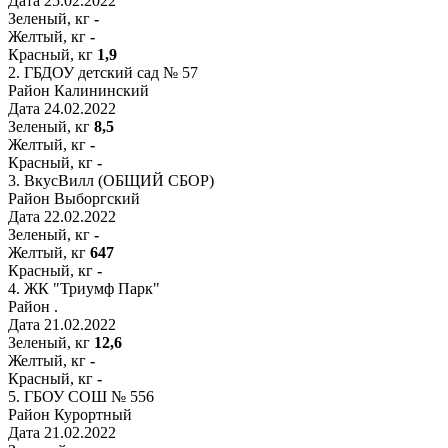
Дата
25.02.2022
Зеленый, кг
-
Желтый, кг
-
Красный, кг
1,9
2.
ГБДОУ детский сад № 57
Район
Калининский
Дата
24.02.2022
Зеленый, кг
8,5
Желтый, кг
-
Красный, кг
-
3.
ВкусВилл (ОБЩИЙ СБОР)
Район
Выборгский
Дата
22.02.2022
Зеленый, кг
-
Желтый, кг
647
Красный, кг
-
4.
ЖК "Триумф Парк"
Район
.
Дата
21.02.2022
Зеленый, кг
12,6
Желтый, кг
-
Красный, кг
-
5.
ГБОУ СОШ № 556
Район
Курортный
Дата
21.02.2022