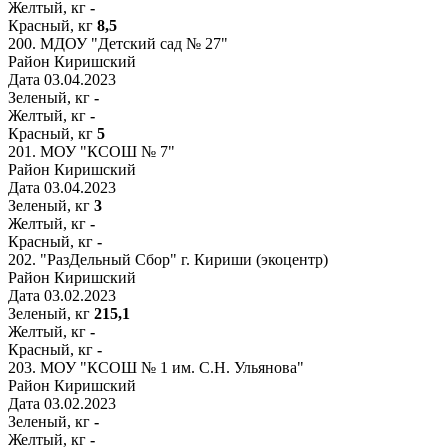
Желтый, кг
-
Красный, кг
8,5
200.
МДОУ "Детский сад № 27"
Район
Киришский
Дата
03.04.2023
Зеленый, кг
-
Желтый, кг
-
Красный, кг
5
201.
МОУ "КСОШ № 7"
Район
Киришский
Дата
03.04.2023
Зеленый, кг
3
Желтый, кг
-
Красный, кг
-
202.
"РазДельный Сбор" г. Кириши (экоцентр)
Район
Киришский
Дата
03.02.2023
Зеленый, кг
215,1
Желтый, кг
-
Красный, кг
-
203.
МОУ "КСОШ № 1 им. С.Н. Ульянова"
Район
Киришский
Дата
03.02.2023
Зеленый, кг
-
Желтый, кг
-