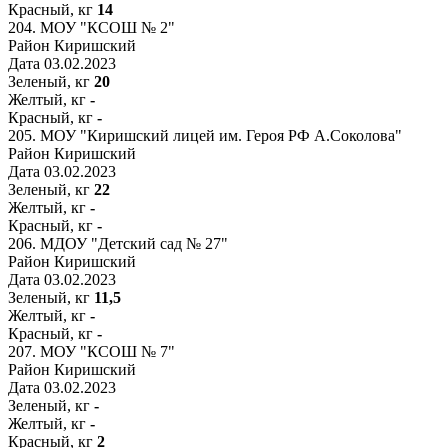
Красный, кг
14
204.
МОУ "КСОШ № 2"
Район
Киришский
Дата
03.02.2023
Зеленый, кг
20
Желтый, кг
-
Красный, кг
-
205.
МОУ "Киришский лицей им. Героя РФ А.Соколова"
Район
Киришский
Дата
03.02.2023
Зеленый, кг
22
Желтый, кг
-
Красный, кг
-
206.
МДОУ "Детский сад № 27"
Район
Киришский
Дата
03.02.2023
Зеленый, кг
11,5
Желтый, кг
-
Красный, кг
-
207.
МОУ "КСОШ № 7"
Район
Киришский
Дата
03.02.2023
Зеленый, кг
-
Желтый, кг
-
Красный, кг
2