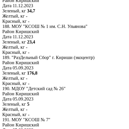
Район
Киришский
Дата
11.12.2023
Зеленый, кг
34,7
Желтый, кг
-
Красный, кг
-
188.
МОУ "КСОШ № 1 им. С.Н. Ульянова"
Район
Киришский
Дата
11.12.2023
Зеленый, кг
23,4
Желтый, кг
-
Красный, кг
-
189.
"РазДельный Сбор" г. Кириши (экоцентр)
Район
Киришский
Дата
05.09.2023
Зеленый, кг
176,8
Желтый, кг
-
Красный, кг
-
190.
МДОУ "Детский сад № 26"
Район
Киришский
Дата
05.09.2023
Зеленый, кг
5
Желтый, кг
-
Красный, кг
-
191.
МОУ "КСОШ № 7"
Район
Киришский