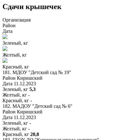
Сдачи крышечек
Организация
Район
Дата
Зеленый, кг
Желтый, кг
Красный, кг
181.
МДОУ "Детский сад № 19"
Район
Киришский
Дата
11.12.2023
Зеленый, кг
5,3
Желтый, кг
-
Красный, кг
-
182.
МАДОУ "Детский сад № 6"
Район
Киришский
Дата
11.12.2023
Зеленый, кг
-
Желтый, кг
-
Красный, кг
20,8
183.
ГБОУ ЛО "Киришская школа-интернат"