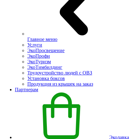
Главное меню
Услуги
ЭкоПросвещение
ЭкоПрофи
ЭкоТуризм
ЭкоТимбилдинг
Трудоустройство людей с ОВЗ
Установка боксов
Продукция из крышек на заказ
Партнерам
Эколавка