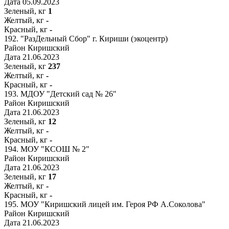
Дата
05.09.2023
Зеленый, кг
1
Желтый, кг
-
Красный, кг
-
192.
"РазДельный Сбор" г. Кириши (экоцентр)
Район
Киришский
Дата
21.06.2023
Зеленый, кг
237
Желтый, кг
-
Красный, кг
-
193.
МДОУ "Детский сад № 26"
Район
Киришский
Дата
21.06.2023
Зеленый, кг
12
Желтый, кг
-
Красный, кг
-
194.
МОУ "КСОШ № 2"
Район
Киришский
Дата
21.06.2023
Зеленый, кг
17
Желтый, кг
-
Красный, кг
-
195.
МОУ "Киришский лицей им. Героя РФ А.Соколова"
Район
Киришский
Дата
21.06.2023