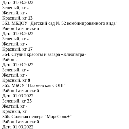
Дата
01.03.2022
Зеленый, кг
-
Желтый, кг
-
Красный, кг
13
363.
МБДОУ "Детский сад № 52 комбинированного вида"
Район
Гатчинский
Дата
01.03.2022
Зеленый, кг
-
Желтый, кг
-
Красный, кг
17
364.
Студия красоты и загара «Клеопатра»
Район
.
Дата
01.03.2022
Зеленый, кг
-
Желтый, кг
-
Красный, кг
9
365.
МБОУ "Пламенская СОШ"
Район
Гатчинский
Дата
01.03.2022
Зеленый, кг
25
Желтый, кг
-
Красный, кг
-
366.
Соляная пещера "МореСоль+"
Район
Гатчинский
Дата
01.03.2022