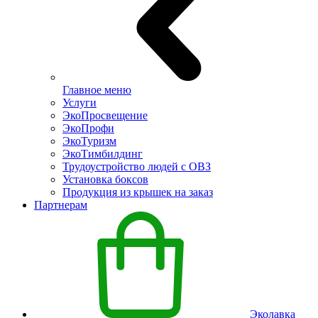
Главное меню
Услуги
ЭкоПросвещение
ЭкоПрофи
ЭкоТуризм
ЭкоТимбилдинг
Трудоустройство людей с ОВЗ
Установка боксов
Продукция из крышек на заказ
Партнерам
Эколавка