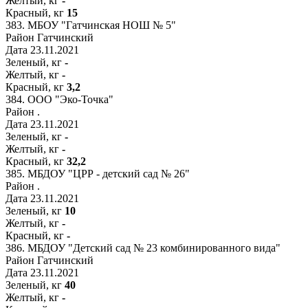
Желтый, кг
-
Красный, кг
15
383.
МБОУ "Гатчинская НОШ № 5"
Район
Гатчинский
Дата
23.11.2021
Зеленый, кг
-
Желтый, кг
-
Красный, кг
3,2
384.
ООО "Эко-Точка"
Район
.
Дата
23.11.2021
Зеленый, кг
-
Желтый, кг
-
Красный, кг
32,2
385.
МБДОУ "ЦРР - детский сад № 26"
Район
.
Дата
23.11.2021
Зеленый, кг
10
Желтый, кг
-
Красный, кг
-
386.
МБДОУ "Детский сад № 23 комбинированного вида"
Район
Гатчинский
Дата
23.11.2021
Зеленый, кг
40
Желтый, кг
-