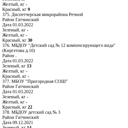
Желтый, кг
-
Красный, кг
9
375.
Диспетчерская микрорайона Речной
Район
Гатчинский
Дата
01.03.2022
Зеленый, кг
-
Желтый, кг
-
Красный, кг
30
376.
МБДОУ "Детский сад № 12 компенсирующего вида"
(Киргетова д.10)
Район
.
Дата
01.03.2022
Зеленый, кг
13
Желтый, кг
-
Красный, кг
-
377.
МБОУ "Пригородная СОШ"
Район
Гатчинский
Дата
01.03.2022
Зеленый, кг
-
Желтый, кг
-
Красный, кг
22
378.
МБДОУ детский сад № 3
Район
Гатчинский
Дата
09.12.2021
Зеленый, кг
14