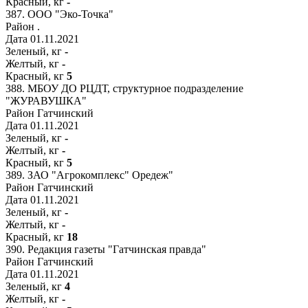
Красный, кг
-
387.
ООО "Эко-Точка"
Район
.
Дата
01.11.2021
Зеленый, кг
-
Желтый, кг
-
Красный, кг
5
388.
МБОУ ДО РЦДТ, структурное подразделение
"ЖУРАВУШКА"
Район
Гатчинский
Дата
01.11.2021
Зеленый, кг
-
Желтый, кг
-
Красный, кг
5
389.
ЗАО "Агрокомплекс" Оредеж"
Район
Гатчинский
Дата
01.11.2021
Зеленый, кг
-
Желтый, кг
-
Красный, кг
18
390.
Редакция газеты "Гатчинская правда"
Район
Гатчинский
Дата
01.11.2021
Зеленый, кг
4
Желтый, кг
-