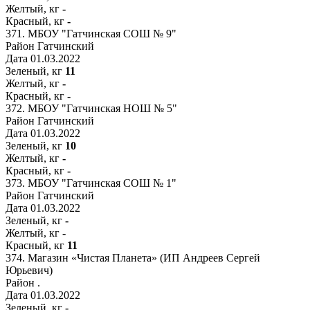
Желтый, кг
-
Красный, кг
-
371.
МБОУ "Гатчинская СОШ № 9"
Район
Гатчинский
Дата
01.03.2022
Зеленый, кг
11
Желтый, кг
-
Красный, кг
-
372.
МБОУ "Гатчинская НОШ № 5"
Район
Гатчинский
Дата
01.03.2022
Зеленый, кг
10
Желтый, кг
-
Красный, кг
-
373.
МБОУ "Гатчинская СОШ № 1"
Район
Гатчинский
Дата
01.03.2022
Зеленый, кг
-
Желтый, кг
-
Красный, кг
11
374.
Магазин «Чистая Планета» (ИП Андреев Сергей
Юрьевич)
Район
.
Дата
01.03.2022
Зеленый, кг
-