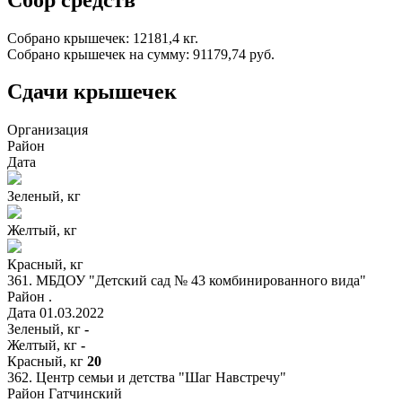
Собрано крышечек:
12181,4 кг.
Собрано крышечек на сумму:
91179,74 руб.
Сдачи крышечек
Организация
Район
Дата
Зеленый, кг
Желтый, кг
Красный, кг
361.
МБДОУ "Детский сад № 43 комбинированного вида"
Район
.
Дата
01.03.2022
Зеленый, кг
-
Желтый, кг
-
Красный, кг
20
362.
Центр семьи и детства "Шаг Навстречу"
Район
Гатчинский