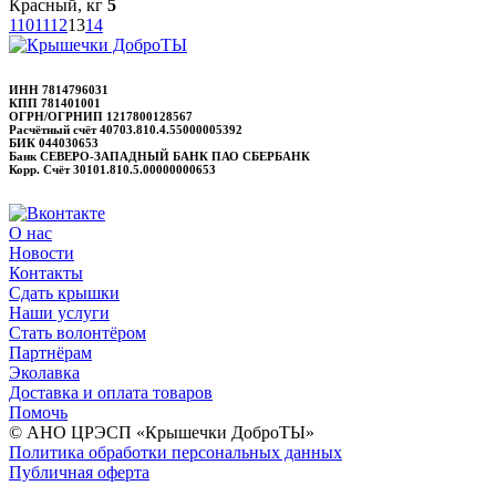
Красный, кг
5
1
10
11
12
13
14
ИНН 7814796031
КПП 781401001
ОГРН/ОГРНИП 1217800128567
Расчётный счёт 40703.810.4.55000005392
БИК 044030653
Банк СЕВЕРО-ЗАПАДНЫЙ БАНК ПАО СБЕРБАНК
Корр. Счёт 30101.810.5.00000000653
О нас
Новости
Контакты
Сдать крышки
Наши услуги
Стать волонтёром
Партнёрам
Эколавка
Доставка и оплата товаров
Помочь
© АНО ЦРЭСП «Крышечки ДоброТЫ»
Политика обработки персональных данных
Публичная оферта