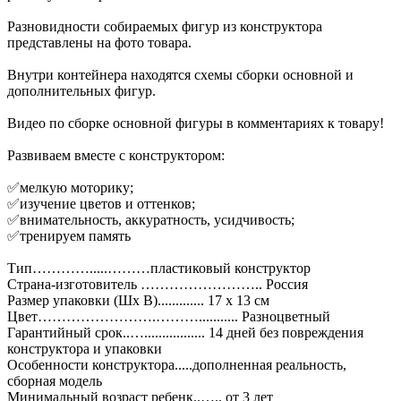
Разновидности собираемых фигур из конструктора
представлены на фото товара.
Внутри контейнера находятся схемы сборки основной и
дополнительных фигур.
Видео по сборке основной фигуры в комментариях к товару!
Развиваем вместе с конструктором:
✅мелкую моторику;
✅изучение цветов и оттенков;
✅внимательность, аккуратность, усидчивость;
✅тренируем память
Тип………….....………пластиковый конструктор
Страна-изготовитель …………………….. Россия
Размер упаковки (Шх В)............. 17 x 13 см
Цвет…………………….………........... Разноцветный
Гарантийный срок..…................. 14 дней без повреждения
конструктора и упаковки
Особенности конструктора.....дополненная реальность,
сборная модель
Минимальный возраст ребенк..….. от 3 лет