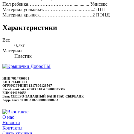
Пол ребенка………………………............... Унисекс
Материал упаковки…………………....……...5 ПП
Материал крышек………………………...….2 ПЭНД
Характеристики
Вес
0,7кг
Материал
Пластик
ИНН 7814796031
КПП 781401001
ОГРН/ОГРНИП 1217800128567
Расчётный счёт 40703.810.4.55000005392
БИК 044030653
Банк СЕВЕРО-ЗАПАДНЫЙ БАНК ПАО СБЕРБАНК
Корр. Счёт 30101.810.5.00000000653
О нас
Новости
Контакты
Сдать крышки