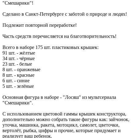
"Смешарики"!
Сделано в Санкт-Петербурге с заботой о природе и людях!
Подлежит повторной переработке!
Часть средств перечисляется на благотворительность!
Всего в наборе 175 шт. пластиковых крышек:
91 шт. - жёлтые
34 шт. - чёрные
23 шт. - белые
8 шт. - оранжевые
8 шт. - красные
6 шт. - синие
5 шт. - зелёные
Основная фигура в наборе - "Лосяш" из мультсериала
"Смешарики".
С использованием цветовой гаммы крышек конструктора,
дополнительно можно собрать такие фигуры как: зайчонок,
уточка, машинка, ракета, мотоцикл, самолет, цветочки,
вертолёт, рыбка, цифры и прочие, которые придумает и
реализует ваш ребенок.