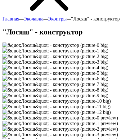
Главная
—
Эколавка
—
Экоигры
—
"Лосяш" - конструктор
"Лосяш" - конструктор