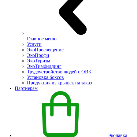
Главное меню
Услуги
ЭкоПросвещение
ЭкоПрофи
ЭкоТуризм
ЭкоТимбилдинг
Трудоустройство людей с ОВЗ
Установка боксов
Продукция из крышек на заказ
Партнерам
Эколавка