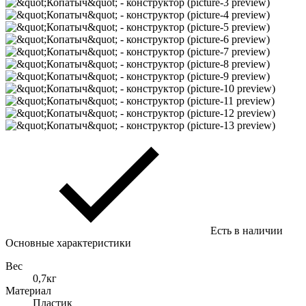
Есть в наличии
Основные характеристики
Вес
0,7кг
Материал
Пластик