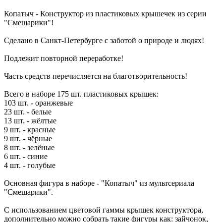
Копатыч - Конструктор из пластиковых крышечек из серии
"Смешарики"!
Сделано в Санкт-Петербурге с заботой о природе и людях!
Подлежит повторной переработке!
Часть средств перечисляется на благотворительность!
Всего в наборе 175 шт. пластиковых крышек:
103 шт. - оранжевые
23 шт. - белые
13 шт. - жёлтые
9 шт. - красные
9 шт. - чёрные
8 шт. - зелёные
6 шт. - синие
4 шт. - голубые
Основная фигура в наборе - "Копатыч" из мультсериала
"Смешарики".
С использованием цветовой гаммы крышек конструктора,
дополнительно можно собрать такие фигуры как: зайчонок,