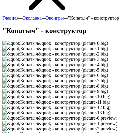
Главная
—
Эколавка
—
Экоигры
—
"Копатыч" - конструктор
"Копатыч" - конструктор