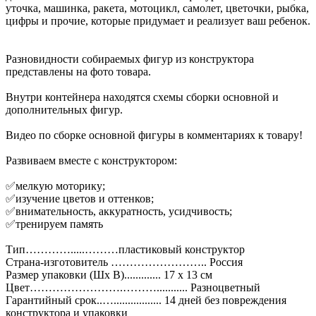
уточка, машинка, ракета, мотоцикл, самолет, цветочки, рыбка,
цифры и прочие, которые придумает и реализует ваш ребенок.
Разновидности собираемых фигур из конструктора
представлены на фото товара.
Внутри контейнера находятся схемы сборки основной и
дополнительных фигур.
Видео по сборке основной фигуры в комментариях к товару!
Развиваем вместе с конструктором:
✅мелкую моторику;
✅изучение цветов и оттенков;
✅внимательность, аккуратность, усидчивость;
✅тренируем память
Тип………….....………пластиковый конструктор
Страна-изготовитель …………………….. Россия
Размер упаковки (Шх В)............. 17 x 13 см
Цвет…………………….………........... Разноцветный
Гарантийный срок..…................. 14 дней без повреждения
конструктора и упаковки