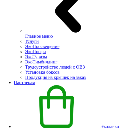
Главное меню
Услуги
ЭкоПросвещение
ЭкоПрофи
ЭкоТуризм
ЭкоТимбилдинг
Трудоустройство людей с ОВЗ
Установка боксов
Продукция из крышек на заказ
Партнерам
Эколавка