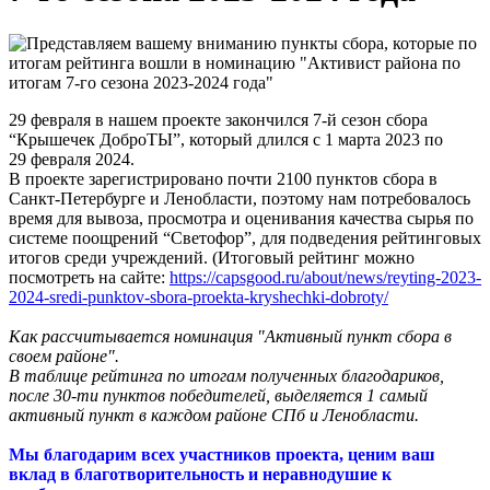
29 февраля в нашем проекте закончился 7-й сезон сбора
“Крышечек ДоброТЫ”, который длился с 1 марта 2023 по
29 февраля 2024.
В проекте зарегистрировано почти 2100 пунктов сбора в
Санкт-Петербурге и Ленобласти, поэтому нам потребовалось
время для вывоза, просмотра и оценивания качества сырья по
системе поощрений “Светофор”, для подведения рейтинговых
итогов среди учреждений. (Итоговый рейтинг можно
посмотреть на сайте:
https://capsgood.ru/about/news/reyting-2023-
2024-sredi-punktov-sbora-proekta-kryshechki-dobroty/
Как рассчитывается номинация "Активный пункт сбора в
своем районе".
В таблице рейтинга по итогам полученных благодариков,
после 30-ти пунктов победителей, выделяется 1 самый
активный пункт в каждом районе СПб и Ленобласти.
Мы благодарим всех участников проекта, ценим ваш
вклад в благотворительность и неравнодушие к