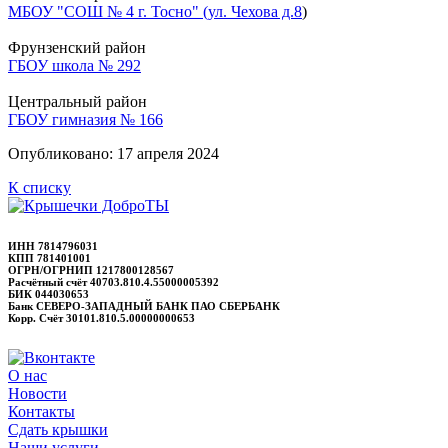
МБОУ "СОШ № 4 г. Тосно" (ул. Чехова д.8
)
Фрунзенский район
ГБОУ школа № 292
Центральный район
ГБОУ гимназия № 166
Опубликовано: 17 апреля 2024
К списку
ИНН 7814796031
КПП 781401001
ОГРН/ОГРНИП 1217800128567
Расчётный счёт 40703.810.4.55000005392
БИК 044030653
Банк СЕВЕРО-ЗАПАДНЫЙ БАНК ПАО СБЕРБАНК
Корр. Счёт 30101.810.5.00000000653
О нас
Новости
Контакты
Сдать крышки
Наши услуги