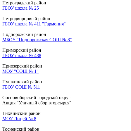
Петроградский район
ГБОУ школа № 25
Петродворцовый район
ГБОУ школа № 411 "Гармония"
Подпорожский район
МБОУ "Подпорожская СОШ № 8"
Приморский район
ГБОУ школа № 438
Приозерский район
МОУ "СОШ № 1"
Пушкинский район
ГБОУ СОШ № 511
Сосновоборский городской округ
Акция "Уличный сбор вторсырья"
Тихвинский район
МОУ Лицей № 8
Тосненский район