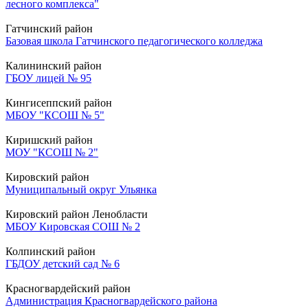
лесного комплекса"
Гатчинский район
Базовая школа Гатчинского педагогического колледжа
Калининский район
ГБОУ лицей № 95
Кингисеппский район
МБОУ "КСОШ № 5"
Киришский район
МОУ "КСОШ № 2"
Кировский район
Муниципальный округ Ульянка
Кировский район Ленобласти
МБОУ Кировская СОШ № 2
Колпинский район
ГБДОУ детский сад № 6
Красногвардейский район
Администрация Красногвардейского района