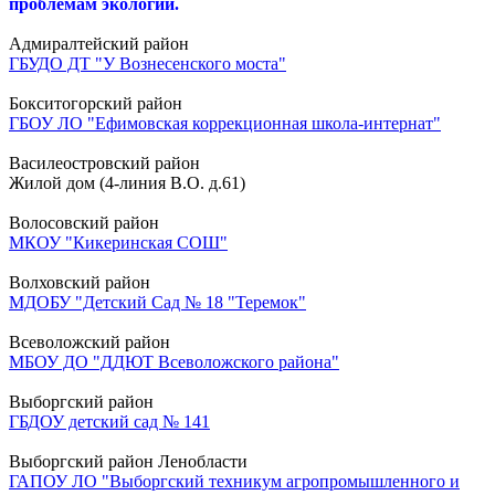
проблемам экологии.
Адмиралтейский район
ГБУДО ДТ "У Вознесенского моста"
Бокситогорский район
ГБОУ ЛО "Ефимовская коррекционная школа-интернат"
Василеостровский район
Жилой дом (4-линия В.О. д.61)
Волосовский район
МКОУ "Кикеринская СОШ"
Волховский район
МДОБУ "Детский Сад № 18 "Теремок"
Всеволожский район
МБОУ ДО "ДДЮТ Всеволожского района"
Выборгский район
ГБДОУ детский сад № 141
Выборгский район Ленобласти
ГАПОУ ЛО "Выборгский техникум агропромышленного и