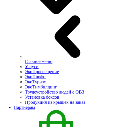
Главное меню
Услуги
ЭкоПросвещение
ЭкоПрофи
ЭкоТуризм
ЭкоТимбилдинг
Трудоустройство людей с ОВЗ
Установка боксов
Продукция из крышек на заказ
Партнерам