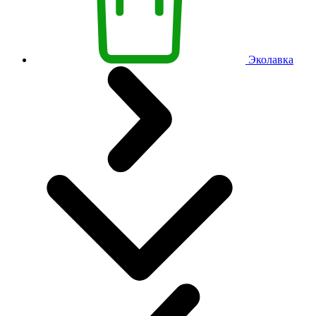
Эколавка