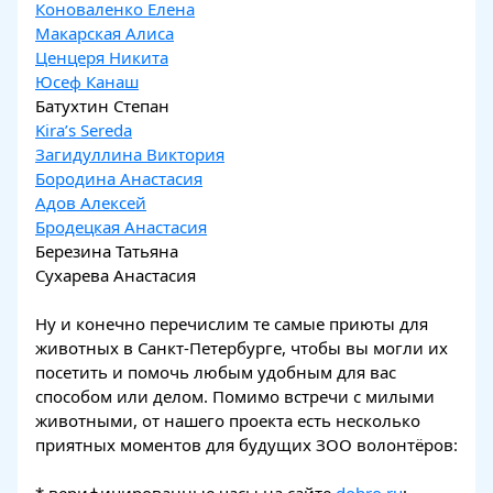
Коноваленко Елена
Макарская Алиса
Ценцеря Никита
Юсеф Канаш
Батухтин Степан
Kira’s Sereda
Загидуллина Виктория
Бородина Анастасия
Адов Алексей
Бродецкая Анастасия
Березина Татьяна
Сухарева Анастасия
Ну и конечно перечислим те самые приюты для
животных в Санкт-Петербурге, чтобы вы могли их
посетить и помочь любым удобным для вас
способом или делом. Помимо встречи с милыми
животными, от нашего проекта есть несколько
приятных моментов для будущих ЗОО волонтёров: