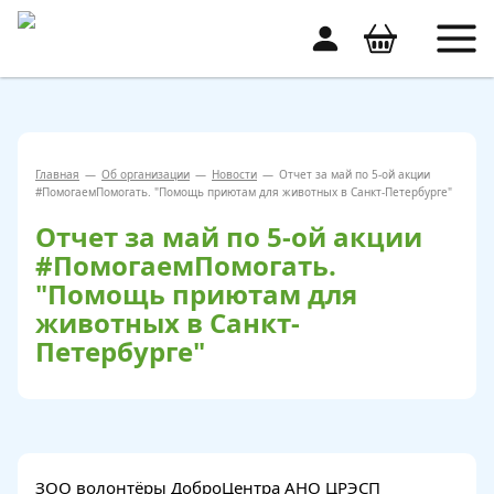
Главная
—
Об организации
—
Новости
—
Отчет за май по 5-ой акции
#ПомогаемПомогать. "Помощь приютам для животных в Санкт-Петербурге"
Отчет за май по 5-ой акции
#ПомогаемПомогать.
"Помощь приютам для
животных в Санкт-
Петербурге"
ЗОО волонтёры ДоброЦентра АНО ЦРЭСП