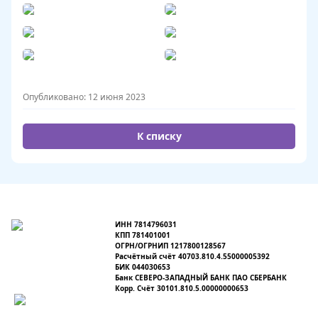
Опубликовано: 12 июня 2023
К списку
ИНН 7814796031
КПП 781401001
ОГРН/ОГРНИП 1217800128567
Расчётный счёт 40703.810.4.55000005392
БИК 044030653
Банк СЕВЕРО-ЗАПАДНЫЙ БАНК ПАО СБЕРБАНК
Корр. Счёт 30101.810.5.00000000653