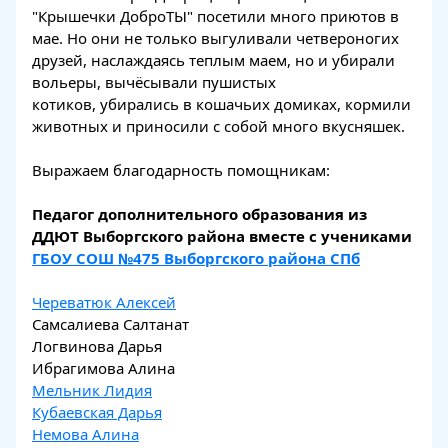
"Крышечки ДоброТЫ" посетили много приютов в
мае. Но они не только выгуливали четвероногих
друзей, наслаждаясь теплым маем, но и убирали
вольеры, вычёсывали пушистых
котиков, убирались в кошачьих домиках, кормили
животных и приносили с собой много вкусняшек.
Выражаем благодарность помощникам:
Педагог дополнительного образования из
ДДЮТ Выборгского района вместе с учениками
ГБОУ СОШ №475 Выборгского района СПб
Череватюк Алексей
Самсалиева Салтанат
Логвинова Дарья
Ибрагимова Алина
Мельник Лидия
Кубаевская Дарья
Немова Алина