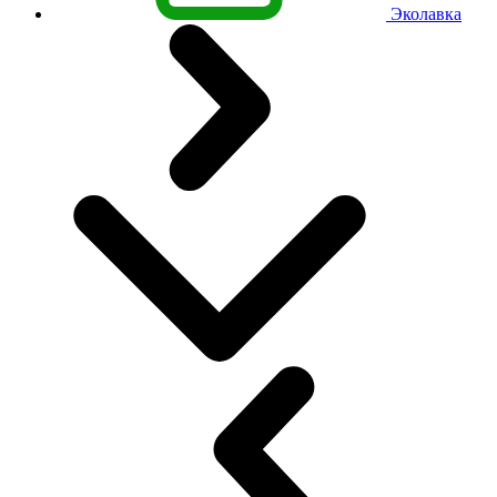
Эколавка