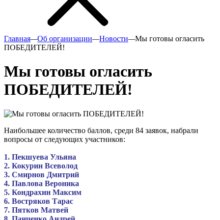
Главная
—
Об организации
—
Новости
—
Мы готовы огласить
ПОБЕДИТЕЛЕЙ!
Мы готовы огласить
ПОБЕДИТЕЛЕЙ!
Наибольшее количество баллов, среди 84 заявок, набрали
вопросы от следующих участников:
1. Пекшуева Ульяна
2. Кокурин Всеволод
3. Смирнов Дмитрий
4. Павлова Вероника
5. Кондрахин Максим
6. Востряков Тарас
7. Пятков Матвей
8. Панченко Андрей