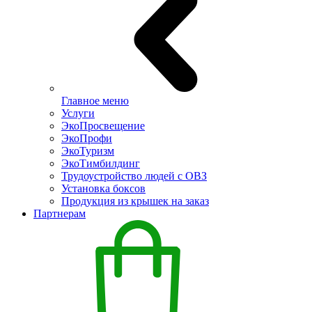
Главное меню
Услуги
ЭкоПросвещение
ЭкоПрофи
ЭкоТуризм
ЭкоТимбилдинг
Трудоустройство людей с ОВЗ
Установка боксов
Продукция из крышек на заказ
Партнерам