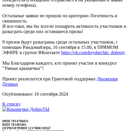
номер телефона).
Остальные заявки не прошли по критерию Логичность и
связанность.
И все-таки, мы бы хотели поощрить активность участников и
разыграть среди них оставшиеся призы!
9 призов будут разыграны среди остальных участников, с
помощью Рандомайзера, 16 сентября в 15.00, в ПРЯМОМ
ЭФИРЕ в группе ВКонтакте
https://vk.com/kryshechki_dobroty
Мы Благодарим каждого, кто принял участие в конкурсе
"Умные крышечки"!
Проект реализуется при Грантовой поддержке
Движения
Первых
Опубликовано: 16 сентября 2024
К списку
ИНН 7814796031
КПП 781401001
ОГРН/ОГРНИП 1217800128567